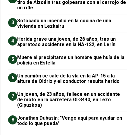
tiro de Aizoáin tras golpearse con el cerrojo de
un rifle
Sofocado un incendio en la cocina de una
3
vivienda en Lezkairu
Herida grave una joven, de 26 años, tras un
4
aparatoso accidente en la NA-122, en Lerín
Muere al precipitarse un hombre que huía de la
5
policía en Estella
Un camión se sale de la vía en la AP-15 a la
6
altura de Olóriz y el conductor resulta herido
Un joven, de 23 años, fallece en un accidente
7
de moto en la carretera GI-3440, en Lezo
(Gipuzkoa)
Jonathan Dubasin: "Vengo aquí para ayudar en
8
todo lo que pueda"