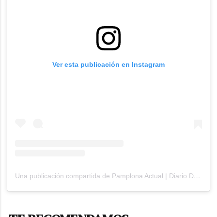
Ver esta publicación en Instagram
Una publicación compartida de Pamplona Actual | Diario Digital de Pamplona (@pamplonaactual)