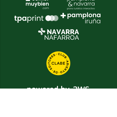
2026
© Grupo Comunikaze