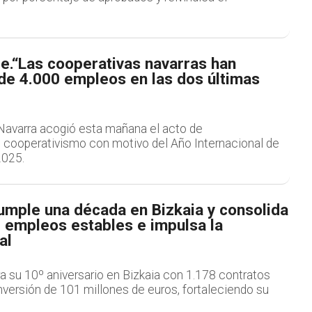
e.“Las cooperativas navarras han
de 4.000 empleos en las dos últimas
Navarra acogió esta mañana el acto de
 cooperativismo con motivo del Año Internacional de
2025.
mple una década en Bizkaia y consolida
 empleos estables e impulsa la
al
 su 10º aniversario en Bizkaia con 1.178 contratos
inversión de 101 millones de euros, fortaleciendo su