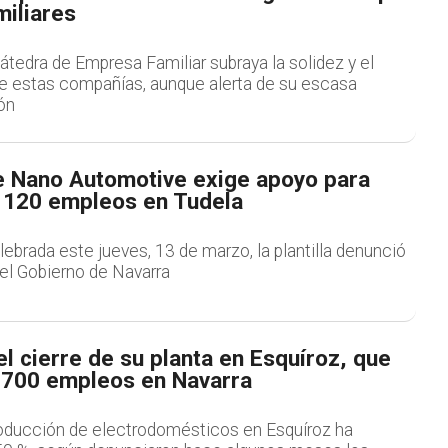
iliares
átedra de Empresa Familiar subraya la solidez y el
l de estas compañías, aunque alerta de su escasa
ón
de Nano Automotive exige apoyo para
 120 empleos en Tudela
ebrada este jueves, 13 de marzo, la plantilla denunció
del Gobierno de Navarra
l cierre de su planta en Esquíroz, que
i 700 empleos en Navarra
oducción de electrodomésticos en Esquíroz ha