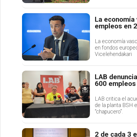
La economía 
empleos en 2
La economía vasca
en fondos europeo
Vicelehendakari
LAB denuncia 
600 empleos 
LAB critica el acu
de la planta BSH 
“chapucero”.
2 de cada 3 