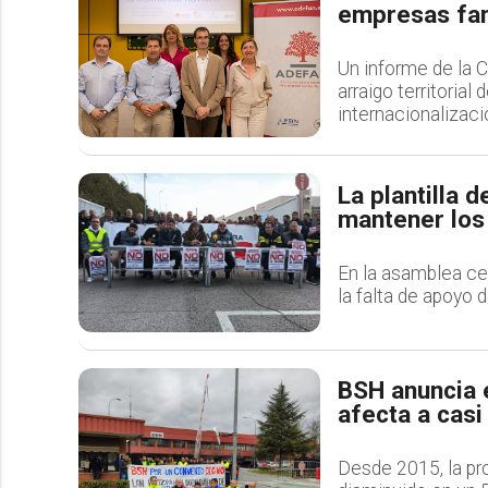
empresas fam
Un informe de la C
arraigo territoria
internacionalizaci
La plantilla 
mantener los
En la asamblea cel
la falta de apoyo 
BSH anuncia e
afecta a cas
Desde 2015, la pr