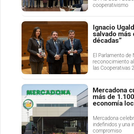
cooperativismo
Ignacio Ugald
salvado más 
décadas”
El Parlamento de 
reconocimiento al
las Cooperativas 
Mercadona cu
más de 1.100
economía loc
Mercadona celebra
indefinidos y una 
compromiso