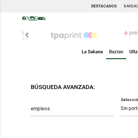
DESTACADOS:
BARBA
chevron_left
La Sakana
Baztan
Ult
BÚSQUEDA AVANZADA:
Selecció