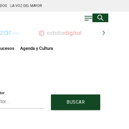
ADOS
LA VOZ DEL MAYOR
chevron_right
ucesos
Agenda y Cultura
tor
BUSCAR