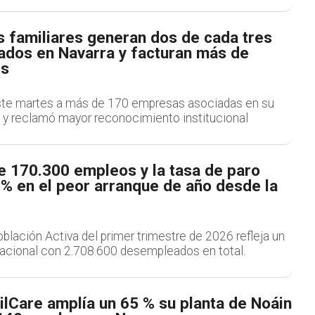
 familiares generan dos de cada tres
ados en Navarra y facturan más de
es
te martes a más de 170 empresas asociadas en su
y reclamó mayor reconocimiento institucional
e 170.300 empleos y la tasa de paro
3% en el peor arranque de año desde la
lación Activa del primer trimestre de 2026 refleja un
tacional con 2.708.600 desempleados en total.
lCare amplía un 65 % su planta de Noáin