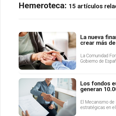
Hemeroteca:
15 artículos re
La nueva fina
crear más de
La Comunidad Foral
Gobierno de Españ
Los fondos e
generan 10.0
El Mecanismo de R
estratégicas en el