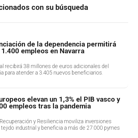
lacionados con su búsqueda
nciación de la dependencia permitirá
 1.400 empleos en Navarra
 recibirá 38 millones de euros adicionales del
a para atender a 3.405 nuevos beneficiarios.
uropeos elevan un 1,3% el PIB vasco y
00 empleos tras la pandemia
ecuperación y Resiliencia moviliza inversiones
 tejido industrial y beneficia a más de 27.000 pymes