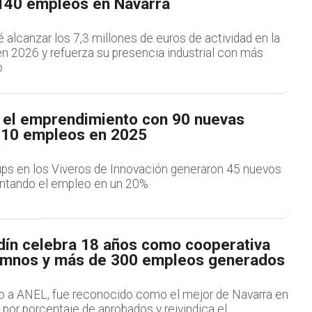
 140 empleos en Navarra
alcanzar los 7,3 millones de euros de actividad en la
n 2026 y refuerza su presencia industrial con más
o
 el emprendimiento con 90 nuevas
110 empleos en 2025
ups en los Viveros de Innovación generaron 45 nuevos
ntando el empleo en un 20%
dín celebra 18 años como cooperativa
umnos y más de 300 empleos generados
sociado a ANEL, fue reconocido como el mejor de Navarra en
por porcentaje de aprobados y reivindica el