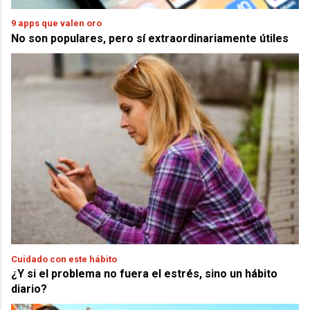
9 apps que valen oro
No son populares, pero sí extraordinariamente útiles
Cuidado con este hábito
¿Y si el problema no fuera el estrés, sino un hábito
diario?