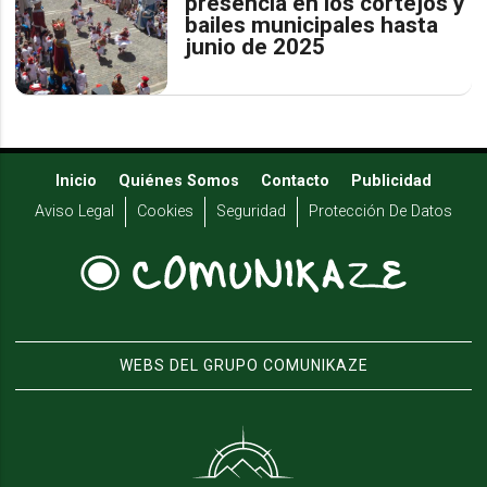
presencia en los cortejos y
bailes municipales hasta
junio de 2025
Inicio
Quiénes Somos
Contacto
Publicidad
Aviso Legal
Cookies
Seguridad
Protección De Datos
WEBS DEL GRUPO COMUNIKAZE