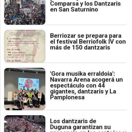
Comparsa y los Dantzaris
en San Saturnino
Berriozar se prepara para
el festival Berriofolk IV con
más de 150 dantzaris
'Gora musika erraldoia':
Navarra Arena acogerá un
espectáculo con 44
gigantes, dantzaris y La
Pamplonesa
Los dantzaris de
Duguna garantizan su