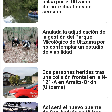
balsa por el Ultzama
durante dos fines de
semana
Anulada la adjudicación de
la gestión del Parque
Micológico de Ultzama por
no contemplar un estudio
de viabilidad
Dos personas heridas tras
una colisión frontal en la N-
121-A en Arraitz-Orkin
(Ultzama)
Así será el nuevo puente