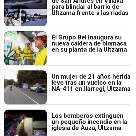
de San Andrés en Villava
para blindar al barrio de
Ultzama frente a las riadas
El Grupo Bel inaugura su
nueva caldera de biomasa
en su planta de la Ultzama
Un mujer de 21 años herida
leve tras un vuelco en la
NA-411 en Ilarregi, Ultzama
Los bomberos extinguen
un pequeño incendio en la
iglesia de Auza, Ultzama