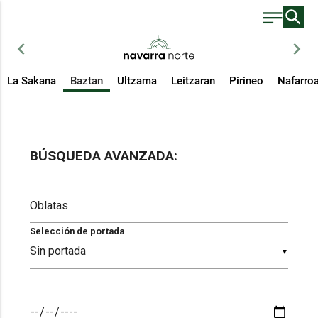
chevron_left
chevron_right
La Sakana
Baztan
Ultzama
Leitzaran
Pirineo
Nafarro
BÚSQUEDA AVANZADA:
Selección de portada
▼