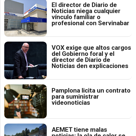
El director de Diario de
Noticias niega cualquier
vínculo familiar o
profesional con Servinabar
VOX exige que altos cargos
del Gobierno foral y el
director de Diario de
Noticias den explicaciones
Pamplona licita un contrato
para suministrar
videonoticias
AEMET tiene malas
noticias: la ola de calor se