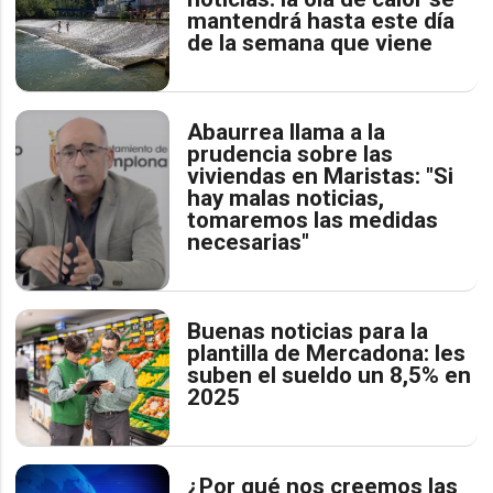
mantendrá hasta este día
de la semana que viene
Abaurrea llama a la
prudencia sobre las
viviendas en Maristas: "Si
hay malas noticias,
tomaremos las medidas
necesarias"
Buenas noticias para la
plantilla de Mercadona: les
suben el sueldo un 8,5% en
2025
¿Por qué nos creemos las