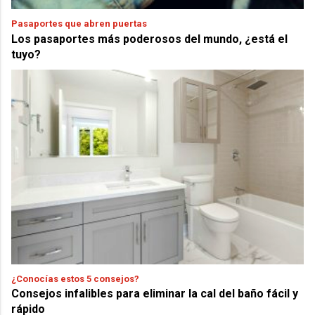
Pasaportes que abren puertas
Los pasaportes más poderosos del mundo, ¿está el
tuyo?
¿Conocías estos 5 consejos?
Consejos infalibles para eliminar la cal del baño fácil y
rápido