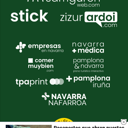
Pasaportes que abren puertas