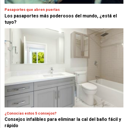
Pasaportes que abren puertas
Los pasaportes más poderosos del mundo, ¿está el
tuyo?
¿Conocías estos 5 consejos?
Consejos infalibles para eliminar la cal del baño fácil y
rápido