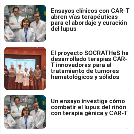
Ensayos clínicos con CAR-T
abren vías terapéuticas
para el abordaje y curación
del lupus
El proyecto SOCRATHeS ha
desarrollado terapias CAR-
T innovadoras para el
tratamiento de tumores
hematológicos y sólidos
Un ensayo investiga cómo
combatir el lupus del riñón
con terapia génica y CAR-T