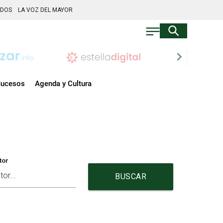
ADOS
LA VOZ DEL MAYOR
chevron_right
ucesos
Agenda y Cultura
tor
BUSCAR