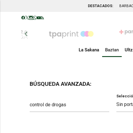
DESTACADOS:
BARBA
chevron_left
La Sakana
Baztan
Ult
BÚSQUEDA AVANZADA:
Selecció