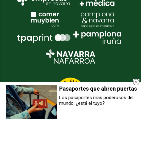
Pasaportes que abren puertas
Los pasaportes más poderosos del
mundo, ¿está el tuyo?