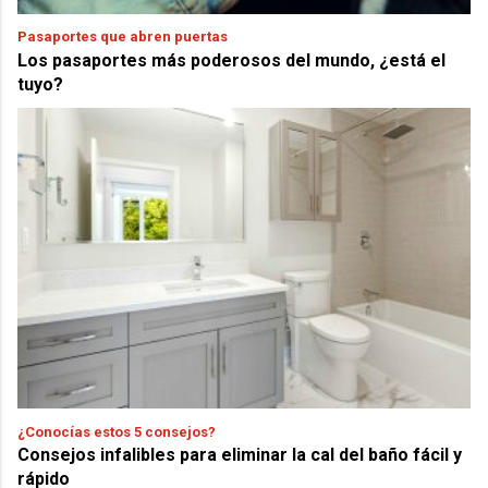
Pasaportes que abren puertas
Los pasaportes más poderosos del mundo, ¿está el
tuyo?
¿Conocías estos 5 consejos?
Consejos infalibles para eliminar la cal del baño fácil y
rápido