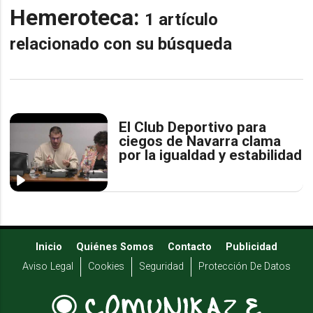
Hemeroteca:
1 artículo
relacionado con su búsqueda
El Club Deportivo para
ciegos de Navarra clama
por la igualdad y estabilidad
Inicio
Quiénes Somos
Contacto
Publicidad
Aviso Legal
Cookies
Seguridad
Protección De Datos