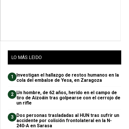
LO
MÁS LEIDO
Investigan el hallazgo de restos humanos en la
1
cola del embalse de Yesa, en Zaragoza
Un hombre, de 62 años, herido en el campo de
2
tiro de Aizoáin tras golpearse con el cerrojo de
un rifle
​Dos personas trasladadas al HUN tras sufrir un
3
accidente por colisión frontolateral en la N-
240-A en Sarasa