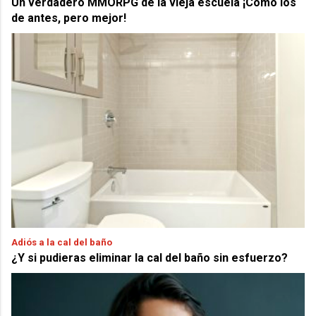
Un verdadero MMORPG de la vieja escuela ¡Cómo los
de antes, pero mejor!
Adiós a la cal del baño
¿Y si pudieras eliminar la cal del baño sin esfuerzo?