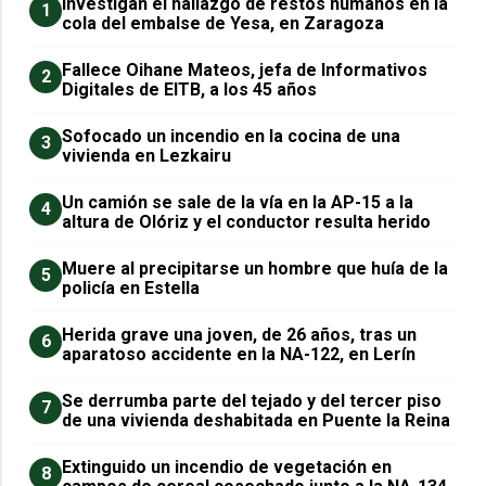
Investigan el hallazgo de restos humanos en la
1
cola del embalse de Yesa, en Zaragoza
Fallece Oihane Mateos, jefa de Informativos
2
Digitales de EITB, a los 45 años
Sofocado un incendio en la cocina de una
3
vivienda en Lezkairu
Un camión se sale de la vía en la AP-15 a la
4
altura de Olóriz y el conductor resulta herido
Muere al precipitarse un hombre que huía de la
5
policía en Estella
Herida grave una joven, de 26 años, tras un
6
aparatoso accidente en la NA-122, en Lerín
Se derrumba parte del tejado y del tercer piso
7
de una vivienda deshabitada en Puente la Reina
Extinguido un incendio de vegetación en
8