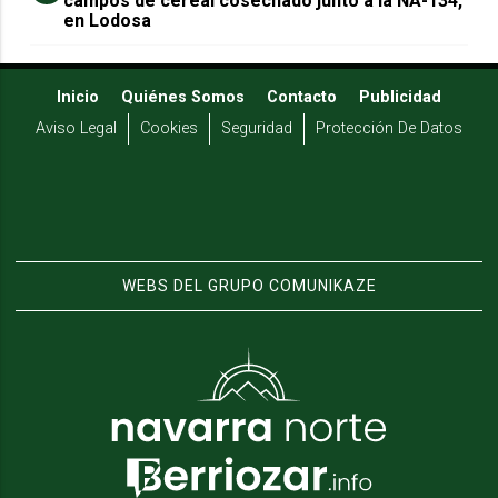
campos de cereal cosechado junto a la NA-134,
en Lodosa
Inicio
Quiénes Somos
Contacto
Publicidad
Aviso Legal
Cookies
Seguridad
Protección De Datos
WEBS DEL GRUPO COMUNIKAZE