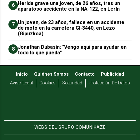
Herida grave una joven, de 26 años, tras un
6
aparatoso accidente en la NA-122, en Lerín
Un joven, de 23 años, fallece en un accidente
7
de moto en la carretera GI-3440, en Lezo
(Gipuzkoa)
Jonathan Dubasin: "Vengo aquí para ayudar en
8
todo lo que pueda"
Inicio
Quiénes Somos
Contacto
Publicidad
Aviso Legal
Cookies
Seguridad
Protección De Datos
WEBS DEL GRUPO COMUNIKAZE