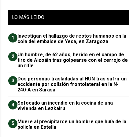
LO
MÁS LEIDO
Investigan el hallazgo de restos humanos en la
1
cola del embalse de Yesa, en Zaragoza
Un hombre, de 62 años, herido en el campo de
2
tiro de Aizoáin tras golpearse con el cerrojo de
un rifle
​Dos personas trasladadas al HUN tras sufrir un
3
accidente por colisión frontolateral en la N-
240-A en Sarasa
Sofocado un incendio en la cocina de una
4
vivienda en Lezkairu
Muere al precipitarse un hombre que huía de la
5
policía en Estella