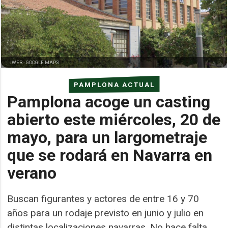
IWER -
GOOGLE MAPS
PAMPLONA ACTUAL
Pamplona acoge un casting
abierto este miércoles, 20 de
mayo, para un largometraje
que se rodará en Navarra en
verano
Buscan figurantes y actores de entre 16 y 70
años para un rodaje previsto en junio y julio en
distintas localizaciones navarras. No hace falta