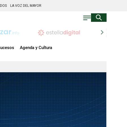
ADOS
LA VOZ DEL MAYOR
chevron_right
ucesos
Agenda y Cultura