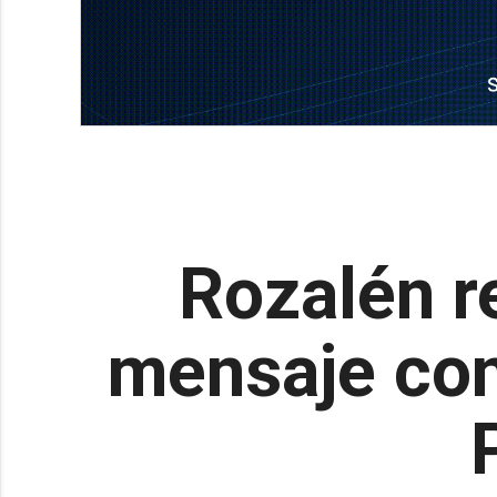
Rozalén r
mensaje com