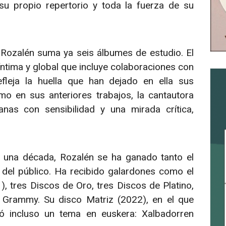
su propio repertorio y toda la fuerza de su
 Rozalén suma ya seis álbumes de estudio. El
íntima y global que incluye colaboraciones con
leja la huella que han dejado en ella sus
o en sus anteriores trabajos, la cantautora
as con sensibilidad y una mirada crítica,
 una década, Rozalén se ha ganado tanto el
 del público. Ha recibido galardones como el
 tres Discos de Oro, tres Discos de Platino,
 Grammy. Su disco Matriz (2022), en el que
uyó incluso un tema en euskera: Xalbadorren