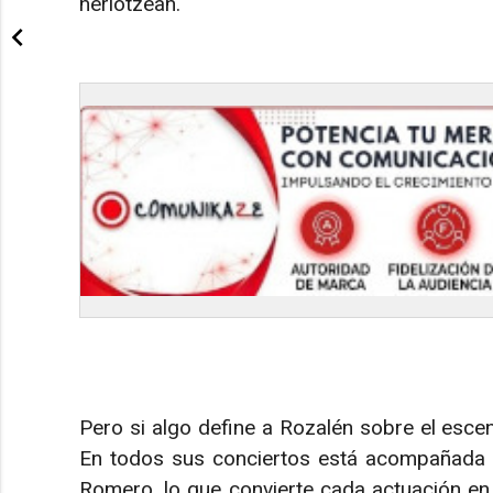
heriotzean.
Pero si algo define a Rozalén sobre el escen
En todos sus conciertos está acompañada po
Romero, lo que convierte cada actuación en 