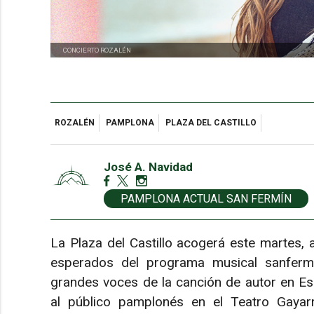
CONCIERTO ROZALÉN
ROZALÉN
PAMPLONA
PLAZA DEL CASTILLO
José A. Navidad
PAMPLONA ACTUAL SAN FERMÍN
La Plaza del Castillo acogerá este martes, 
esperados del programa musical sanfermi
grandes voces de la canción de autor en 
al público pamplonés en el Teatro Gayarr