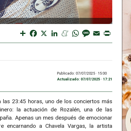
Share
Facebook
X
LinkedIn
Meneame
WhatsApp
Message
Email
Print
Publicado: 07/07/2025 ·
15:00
Actualizado: 07/07/2025 · 17:21
a las 23:45 horas, uno de los conciertos más
nero: la actuación de Rozalén, una de las
España. Apenas un mes después de emocionar
e encarnando a Chavela Vargas, la artista