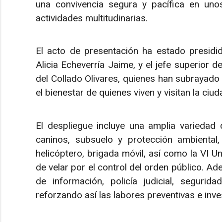
una convivencia segura y pacífica en unos
actividades multitudinarias.
El acto de presentación ha estado presidi
Alicia Echeverría Jaime, y el jefe superior 
del Collado Olivares, quienes han subrayado
el bienestar de quienes viven y visitan la ciud
El despliegue incluye una amplia variedad d
caninos, subsuelo y protección ambienta
helicóptero, brigada móvil, así como la VI Un
de velar por el control del orden público. A
de información, policía judicial, seguridad
reforzando así las labores preventivas e inv