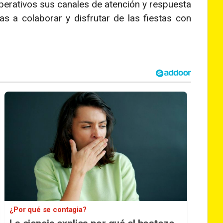
perativos sus canales de atención y respuesta
s a colaborar y disfrutar de las fiestas con
¿Por qué se contagia?