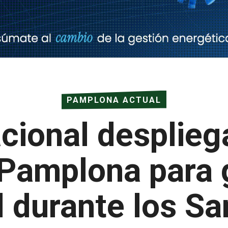
PAMPLONA ACTUAL
cional desplieg
Pamplona para g
 durante los S