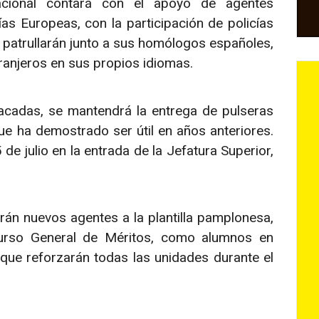
acional contará con el apoyo de agentes
as Europeas, con la participación de policías
e patrullarán junto a sus homólogos españoles,
ranjeros en sus propios idiomas.
cadas, se mantendrá la entrega de pulseras
que ha demostrado ser útil en años anteriores.
de julio en la entrada de la Jefatura Superior,
rán nuevos agentes a la plantilla pamplonesa,
curso General de Méritos, como alumnos en
 que reforzarán todas las unidades durante el