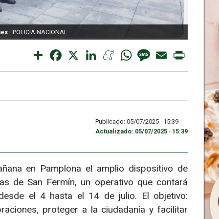
nes
POLICIA NACIONAL
Presen
Share
Facebook
X
LinkedIn
Meneame
WhatsApp
Message
Email
Print
Publicado: 05/07/2025 ·
15:39
Actualizado: 05/07/2025 · 15:39
añana en Pamplona el amplio dispositivo de
tas de San Fermín, un operativo que contará
sde el 4 hasta el 14 de julio. El objetivo:
raciones, proteger a la ciudadanía y facilitar