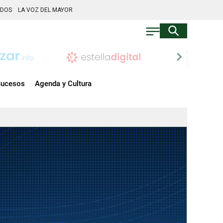
ADOS
LA VOZ DEL MAYOR
chevron_right
ucesos
Agenda y Cultura