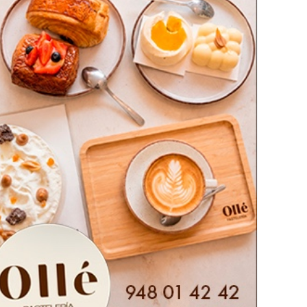
tación despliegue Policía Nacional
POLICIA NACIONAL