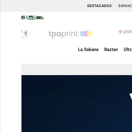
DESTACADOS:
BARBA
chevron_left
La Sakana
Baztan
Ult