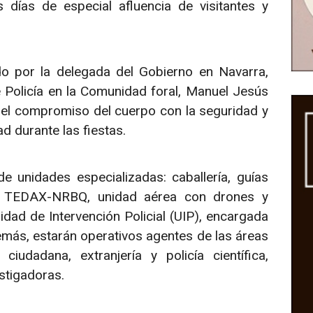
 días de especial afluencia de visitantes y
do por la delegada del Gobierno en Navarra,
de Policía en la Comunidad foral, Manuel Jesús
 el compromiso del cuerpo con la seguridad y
ad durante las fiestas.
e unidades especializadas: caballería, guías
l, TEDAX-NRBQ, unidad aérea con drones y
idad de Intervención Policial (UIP), encargada
demás, estarán operativos agentes de las áreas
 ciudadana, extranjería y policía científica,
estigadoras.