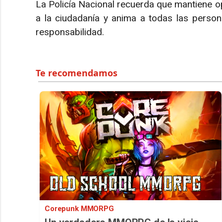
La Policía Nacional recuerda que mantiene o
a la ciudadanía y anima a todas las persona
responsabilidad.
Corepunk MMORPG