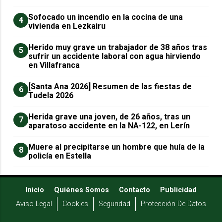
Sofocado un incendio en la cocina de una
4
vivienda en Lezkairu
Herido muy grave un trabajador de 38 años tras
5
sufrir un accidente laboral con agua hirviendo
en Villafranca
[Santa Ana 2026] Resumen de las fiestas de
6
Tudela 2026
Herida grave una joven, de 26 años, tras un
7
aparatoso accidente en la NA-122, en Lerín
Muere al precipitarse un hombre que huía de la
8
policía en Estella
Inicio
Quiénes Somos
Contacto
Publicidad
Aviso Legal
Cookies
Seguridad
Protección De Datos