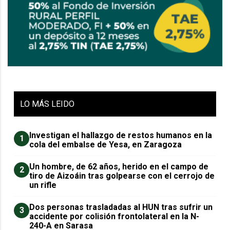
LO
MÁS LEIDO
Investigan el hallazgo de restos humanos en la
1
cola del embalse de Yesa, en Zaragoza
Un hombre, de 62 años, herido en el campo de
2
tiro de Aizoáin tras golpearse con el cerrojo de
un rifle
​Dos personas trasladadas al HUN tras sufrir un
3
accidente por colisión frontolateral en la N-
240-A en Sarasa