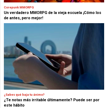
Corepunk MMORPG
Un verdadero MMORPG de la vieja escuela ¡Cómo los
de antes, pero mejor!
¿Sabes qué baja tu ánimo?
¿Te notas más irritable últimamente? Puede ser por
este hábito