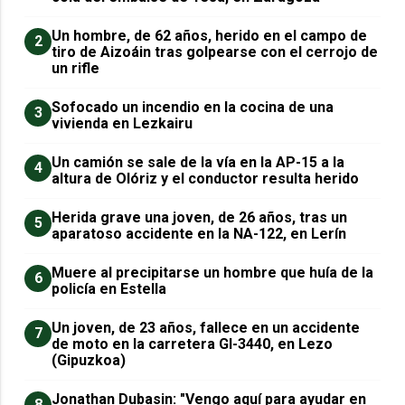
Un hombre, de 62 años, herido en el campo de
2
tiro de Aizoáin tras golpearse con el cerrojo de
un rifle
Sofocado un incendio en la cocina de una
3
vivienda en Lezkairu
Un camión se sale de la vía en la AP-15 a la
4
altura de Olóriz y el conductor resulta herido
Herida grave una joven, de 26 años, tras un
5
aparatoso accidente en la NA-122, en Lerín
Muere al precipitarse un hombre que huía de la
6
policía en Estella
Un joven, de 23 años, fallece en un accidente
7
de moto en la carretera GI-3440, en Lezo
(Gipuzkoa)
Jonathan Dubasin: "Vengo aquí para ayudar en
8