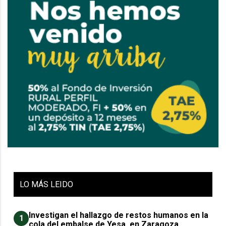
LO
MÁS LEIDO
Investigan el hallazgo de restos humanos en la
1
cola del embalse de Yesa, en Zaragoza