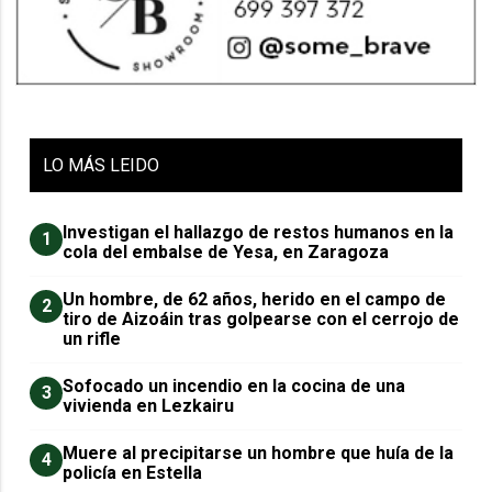
LO
MÁS LEIDO
Investigan el hallazgo de restos humanos en la
1
cola del embalse de Yesa, en Zaragoza
Un hombre, de 62 años, herido en el campo de
2
tiro de Aizoáin tras golpearse con el cerrojo de
un rifle
Sofocado un incendio en la cocina de una
3
vivienda en Lezkairu
Muere al precipitarse un hombre que huía de la
4
policía en Estella