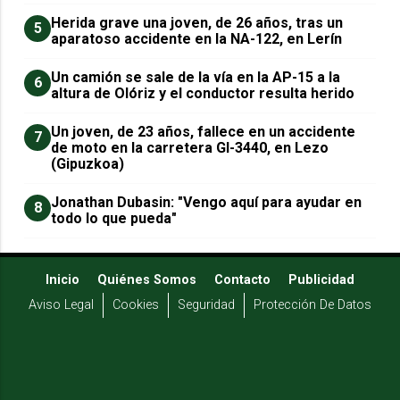
Herida grave una joven, de 26 años, tras un
5
aparatoso accidente en la NA-122, en Lerín
Un camión se sale de la vía en la AP-15 a la
6
altura de Olóriz y el conductor resulta herido
Un joven, de 23 años, fallece en un accidente
7
de moto en la carretera GI-3440, en Lezo
(Gipuzkoa)
Jonathan Dubasin: "Vengo aquí para ayudar en
8
todo lo que pueda"
Inicio
Quiénes Somos
Contacto
Publicidad
Aviso Legal
Cookies
Seguridad
Protección De Datos