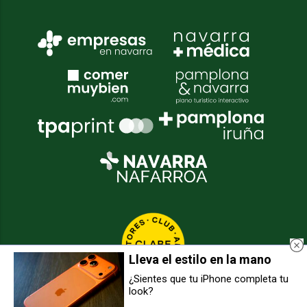
Lleva el estilo en la mano
¿Sientes que tu iPhone completa tu
look?
El Centro de Interpretación de las
El último guardián del kaiku
Foces de Lumbier estrena
protagoniza el cupón de la ONCE