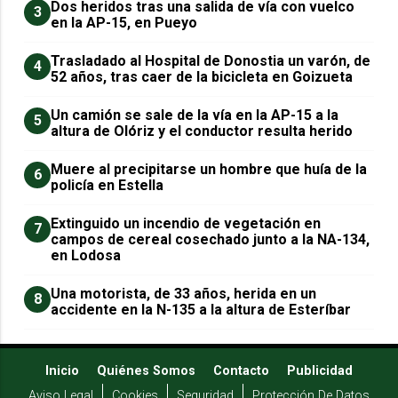
Dos heridos tras una salida de vía con vuelco
3
en la AP-15, en Pueyo
Trasladado al Hospital de Donostia un varón, de
4
52 años, tras caer de la bicicleta en Goizueta
Un camión se sale de la vía en la AP-15 a la
5
altura de Olóriz y el conductor resulta herido
Muere al precipitarse un hombre que huía de la
6
policía en Estella
Extinguido un incendio de vegetación en
7
campos de cereal cosechado junto a la NA-134,
en Lodosa
Una motorista, de 33 años, herida en un
8
accidente en la N-135 a la altura de Esteríbar
Inicio
Quiénes Somos
Contacto
Publicidad
Aviso Legal
Cookies
Seguridad
Protección De Datos