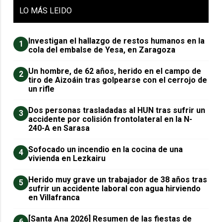
LO
MÁS LEIDO
Investigan el hallazgo de restos humanos en la
1
cola del embalse de Yesa, en Zaragoza
Un hombre, de 62 años, herido en el campo de
2
tiro de Aizoáin tras golpearse con el cerrojo de
un rifle
​Dos personas trasladadas al HUN tras sufrir un
3
accidente por colisión frontolateral en la N-
240-A en Sarasa
Sofocado un incendio en la cocina de una
4
vivienda en Lezkairu
Herido muy grave un trabajador de 38 años tras
5
sufrir un accidente laboral con agua hirviendo
en Villafranca
[Santa Ana 2026] Resumen de las fiestas de
6