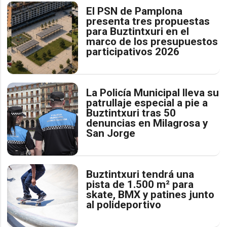
El PSN de Pamplona
presenta tres propuestas
para Buztintxuri en el
marco de los presupuestos
participativos 2026
La Policía Municipal lleva su
patrullaje especial a pie a
Buztintxuri tras 50
denuncias en Milagrosa y
San Jorge
Buztintxuri tendrá una
pista de 1.500 m² para
skate, BMX y patines junto
al polideportivo